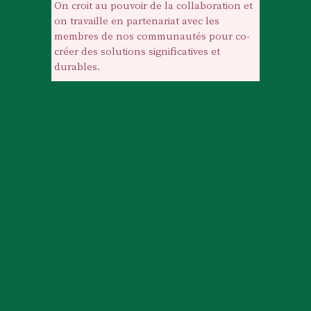
On croit au pouvoir de la collaboration et 
on travaille en partenariat avec les 
membres de nos communautés pour 
co-
créer 
des solutions significatives et 
durables.